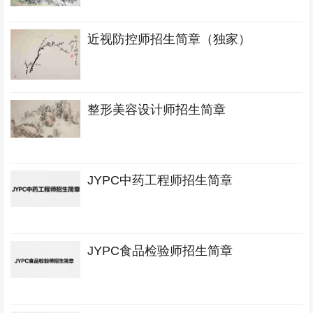
近视防控师招生简章（独家）
整形美容设计师招生简章
JYPC中药工程师招生简章
JYPC食品检验师招生简章