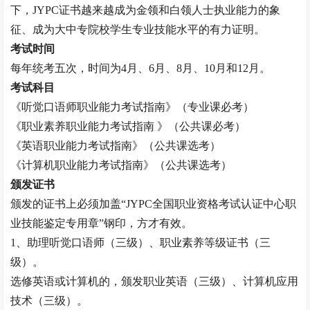
下，JYPC证书越来越成为金领和白领人士执业能力的象
征、成为大中专院校学生专业技能水平的有力证明。
考试时间
每年统考五次，时间为
4月、6月、8月、10月和12月。
考试科目
《
听觉口语师
职业能力考试指南》（专业课必考）
《职业素养职业能力考试指南
》（公共课必考）
《英语职业能力考试指南》（公共课选考）
《计算机职业能力考试指南》（公共课选考）
颁发证书
颁发的证书上必须加盖
“JYPC全国职业资格考试认证中心职
业技能鉴定专用章”钢印，方才有效。
1、助理
听觉口语师
（三级）、职业素养等级证书（三
级）。
选修英语或计算机的，颁发职业英语（三级）、计算机应用
技术（三级）。