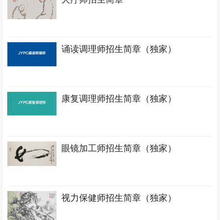
诵读调理师招生简章（独家）
康复调理师招生简章（独家）
眼镜加工师招生简章（独家）
视力保健师招生简章（独家）