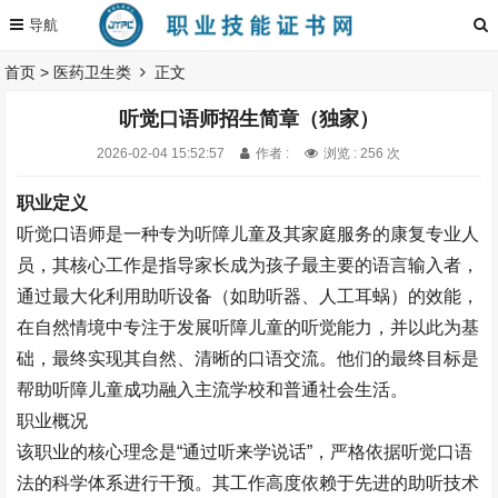
首页
>
医药卫生类
正文
听觉口语师招生简章（独家）
2026-02-04 15:52:57
作者 :
浏览 : 256 次
职业定义
听觉口语师是一种专为听障儿童及其家庭服务的康复专业人
员，其核心工作是指导家长成为孩子最主要的语言输入者，
通过最大化利用助听设备（如助听器、人工耳蜗）的效能，
在自然情境中专注于发展听障儿童的听觉能力，并以此为基
础，最终实现其自然、清晰的口语交流。他们的最终目标是
帮助听障儿童成功融入主流学校和普通社会生活。
职业概况
该职业的核心理念是
“
通过听来学说话
”
，严格依据听觉口语
法的科学体系进行干预。其工作高度依赖于先进的助听技术