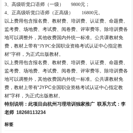
3、高级
听觉口语师
（一级）
9800元；
4、正高级
听觉口语师
（正高级）
16800元。
以上费用包含报名费、教材费、培训费、认证费、命题费、
监考费、场地费、考试费、阅卷费、评审费等。除培训费各
地可以调整外，其他收费国内外统一标准。公共课教材免
费，教材上带有
“JYPC全国职业资格考试认证中心指定教
材”字样，为正式出版教材。
以上费用包含报名费、教材费、培训费、认证费、命题费、
监考费、场地费、考试费、阅卷费、评审费等。除培训费各
地可以调整外，其他收费国内外统一标准。公共课教材免
费，教材上带有“
JYPC
全国职业资格考试认证中心指定教
材”字样，为正式出版教材。
特别说明：此项目由杭州习理培训独家推广
联系方式：李
老师
18268113234
标签