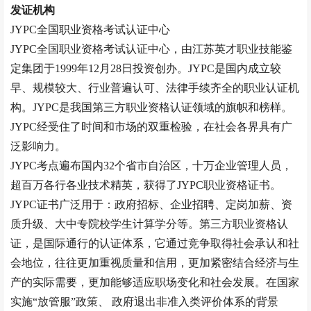
发证机构
JYPC全国职业资格考试认证中心
JYPC全国职业资格考试认证中心，由江苏英才职业技能鉴
定集团于1999年12月28日投资创办。JYPC是国内成立较
早、规模较大、行业普遍认可、法律手续齐全的职业认证机
构。JYPC是我国第三方职业资格认证领域的旗帜和榜样。
JYPC经受住了时间和市场的双重检验，在社会各界具有广
泛影响力。
JYPC考点遍布国内32个省市自治区，十万企业管理人员，
超百万各行各业技术精英，获得了JYPC职业资格证书。
JYPC证书广泛用于：政府招标、企业招聘、定岗加薪、资
质升级、大中专院校学生计算学分等。第三方职业资格认
证，是国际通行的认证体系，它通过竞争取得社会承认和社
会地位，往往更加重视质量和信用，更加紧密结合经济与生
产的实际需要，更加能够适应职场变化和社会发展。在国家
实施“放管服”政策、 政府退出非准入类评价体系的背景