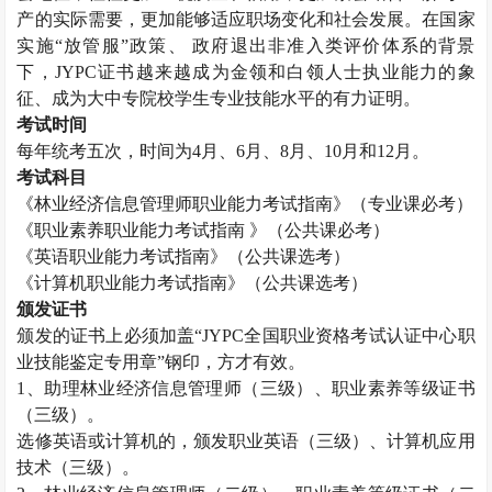
产的实际需要，更加能够适应职场变化和社会发展。在国家
实施“放管服”政策、 政府退出非准入类评价体系的背景
下，JYPC证书越来越成为金领和白领人士执业能力的象
征、成为大中专院校学生专业技能水平的有力证明。
考试时间
每年统考五次，时间为
4月、6月、8月、10月和12月。
考试科目
《
林业经济信息管理师
职业能力考试指南》（专业课必考）
《职业素养职业能力考试指南
》（公共课必考）
《英语职业能力考试指南》（公共课选考）
《计算机职业能力考试指南》（公共课选考）
颁发证书
颁发的证书上必须加盖
“JYPC全国职业资格考试认证中心职
业技能鉴定专用章”钢印，方才有效。
1、助理
林业经济信息管理师
（三级）、职业素养等级证书
（三级）。
选修英语或计算机的，颁发职业英语（三级）、计算机应用
技术（三级）。