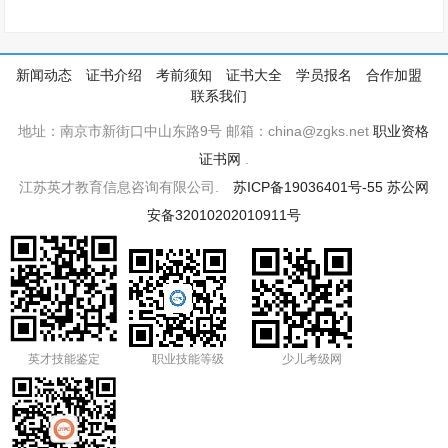
新闻动态
证书介绍
考前须知
证书大全
学员报名
合作加盟
联系我们
地址：南京市新街口中山东路9号 邮箱：china@zgks.net
职业资格
证书网
.
江苏英才教育信息咨询有限公司.
苏ICP备19036401号-55
苏公网
安备32010202010911号
英才技能鉴定
职业技能等级
少儿考级网