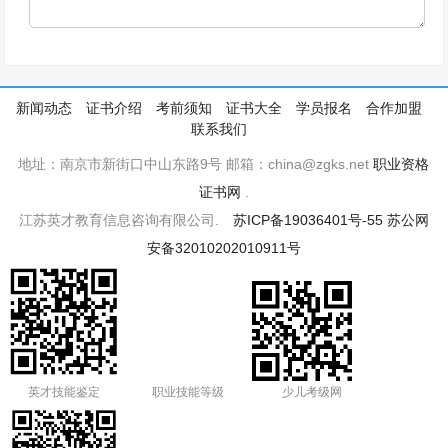
新闻动态
证书介绍
考前须知
证书大全
学员报名
合作加盟
联系我们
地址：南京市新街口中山东路9号 邮箱：china@zgks.net
职业资格
证书网
.
江苏英才教育信息咨询有限公司.
苏ICP备19036401号-55
苏公网
安备32010202010911号
英才技能鉴定
职业技能等级
少儿考级网