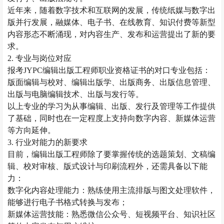
近年来，随着数字技术和互联网的发展，传统纸媒与数字出
版并行发展，融媒体、电子书、在线教育、知识付费等新型
内容形态不断涌现，对内容生产、发布和运营提出了新的要
求。
2. 专业与岗位对应
报考
JYPC编辑出版工程师
职业资格证书的对口专业包括：
版面编辑与校对、编辑出版学、出版商务、出版信息管理、
出版与电脑编辑技术、出版与发行等。
以上
专业的学习为从事编辑、出版、发行及管理等工作提供
了基础，同时也在一定程度上支持向数字内容、新媒体运营
等方向延伸。
3. 行业对能力的新要求
目前，编辑出版工程师除了要掌握传统的选题策划、文稿编
辑、校对审核、版式设计与印刷流程外，还需具备以下能
力：
数字化内容处理能力：熟练使用主流排版与图文处理软件，
能够进行电子书格式转换与发布；
新媒体运营技能：熟悉微信公众号、短视频平台、知识社区