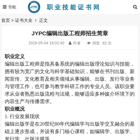
首页
>
证书大全
正文
JYPC编辑出版工程师招生简章
2026-05-04 18:02:40
作者 :
浏览 : 82 次
职业定义
编辑出版工程师是指具备系统的编辑出版理论知识与技能，
拥有较为宽广的文化与科学基础知识，能够在书刊出版、新
闻宣传、文化教育及相关领域从事编辑、出版、发行等业务
与管理工作，也可参与教学科研工作的专业人员。该职业要
求从业者熟悉出版流程与法规，能够适应多种媒介环境下的
内容生产与传播需求。
职业概况
1. 行业发展现状
编辑出版学是在
20世纪80年代编辑学与出版学交叉融合的基
础上逐步形成，并设有多门核心课程，如编辑学、出版学、
发行学、出版法规等。