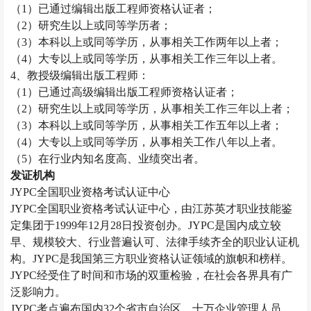
（
1）已通过编辑出版工程师资格认证者；
（
2）研究生以上或同等学历者；
（
3）本科以上或同等学历，从事相关工作两年以上者；
（
4）大专以上或同等学历，从事相关工作三年以上者。
4、教授级编辑出版工程师：
（
1）已通过高级编辑出版工程师资格认证者；
（
2）研究生以上或同等学历，从事相关工作三年以上者；
（
3）本科以上或同等学历，从事相关工作五年以上者；
（
4）大专以上或同等学历，从事相关工作八年以上者。
（
5）在行业内知名度高、业绩突出者。
发证机构
JYPC全国职业资格考试认证中心
JYPC全国职业资格考试认证中心，由江苏英才职业技能鉴
定集团于1999年12月28日投资创办。JYPC是国内成立较
早、规模较大、行业普遍认可、法律手续齐全的职业认证机
构。JYPC是我国第三方职业资格认证领域的旗帜和榜样。
JYPC经受住了时间和市场的双重检验，在社会各界具有广
泛影响力。
JYPC考点遍布国内32个省市自治区，十万企业管理人员，