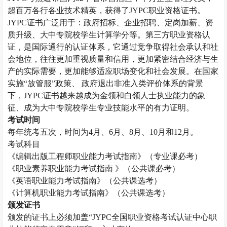
超百万各行各业技术精英，获得了JYPC职业资格证书。
JYPC证书广泛用于：政府招标、企业招聘、定岗加薪、资
质升级、大中专院校学生计算学分等。第三方职业资格认
证，是国际通行的认证体系，它通过竞争取得社会承认和社
会地位，往往更加重视质量和信用，更加紧密结合经济与生
产的实际需要，更加能够适应职场变化和社会发展。在国家
实施“放管服”政策、 政府退出非准入类评价体系的背景
下，JYPC证书越来越成为金领和白领人士执业能力的象
征、成为大中专院校学生专业技能水平的有力证明。
考试时间
每年统考五次，时间为
4月、6月、8月、10月和12月。
考试科目
《编辑出版工程师职业能力考试指南》（专业课必考）
《职业素养职业能力考试指南
》（公共课必考）
《英语职业能力考试指南》（公共课选考）
《计算机职业能力考试指南》（公共课选考）
颁发证书
颁发的证书上必须加盖
“JYPC全国职业资格考试认证中心职